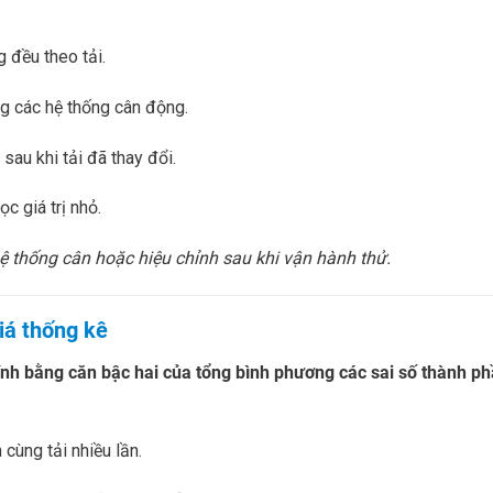
g đều theo tải.
ng các hệ thống cân động.
 sau khi tải đã thay đổi.
c giá trị nhỏ.
 hệ thống cân hoặc hiệu chỉnh sau khi vận hành thử.
giá thống kê
ính bằng căn bậc hai của tổng bình phương các sai số thành p
 cùng tải nhiều lần.