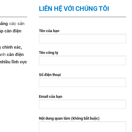
LIÊN HỆ VỚI CHÚNG TÔI
hãng
các sản
áp cân điện
Tên của bạn
g chính xác,
Tên công ty
gành
cân điện
 nhiều lĩnh vực
Số điện thoại
Email của bạn
Nội dung quan tâm (không bắt buộc)