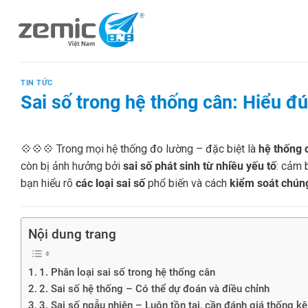
Skip
to
content
TIN TỨC
Sai số trong hệ thống cân: Hiểu đ
💠💠💠 Trong mọi hệ thống đo lường – đặc biệt là
hệ thống 
còn bị ảnh hưởng bởi
sai số phát sinh từ nhiều yếu tố
: cảm 
bạn hiểu rõ
các loại sai số
phổ biến và cách
kiểm soát chún
Nội dung trang
1. Phân loại sai số trong hệ thống cân
2. Sai số hệ thống – Có thể dự đoán và điều chỉnh
3. Sai số ngẫu nhiên – Luôn tồn tại, cần đánh giá thống kê