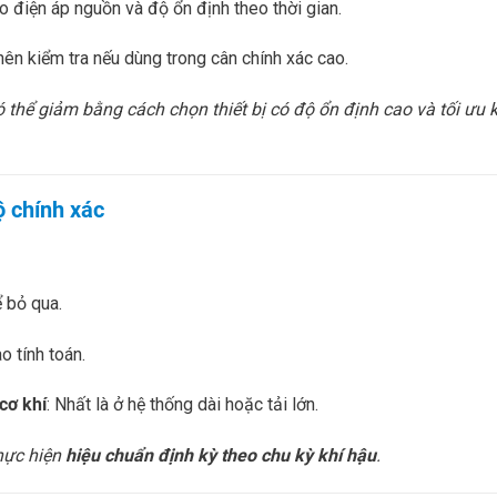
 điện áp nguồn và độ ổn định theo thời gian.
 nên kiểm tra nếu dùng trong cân chính xác cao.
 thể giảm bằng cách chọn thiết bị có độ ổn định cao và tối ưu k
ộ chính xác
ể bỏ qua.
o tính toán.
cơ khí
: Nhất là ở hệ thống dài hoặc tải lớn.
thực hiện
hiệu chuẩn định kỳ theo chu kỳ khí hậu
.