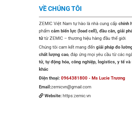
VỀ CHÚNG TÔI
ZEMIC Việt Nam tự hào là nhà cung cấp
chính 
phẩm
cảm biến lực (load cell), đầu cân, giải ph
tử
từ ZEMIC – thương hiệu hàng đầu thế giới.
Chúng tôi cam kết mang đến
giải pháp đo lườn
chất lượng cao
, đáp ứng mọi yêu cầu từ các n
tử, tự động hóa, công nghiệp, logistics, y tế và
khác
Điện thoại:
0964381800 - Ms Lucie Trương
Email:
zemicvn@gmail.com
Website:
https:zemic.vn