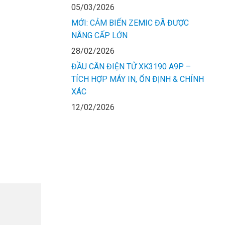
05/03/2026
MỚI: CẢM BIẾN ZEMIC ĐÃ ĐƯỢC
NÂNG CẤP LỚN
28/02/2026
ĐẦU CÂN ĐIỆN TỬ XK3190 A9P –
TÍCH HỢP MÁY IN, ỔN ĐỊNH & CHÍNH
XÁC
12/02/2026