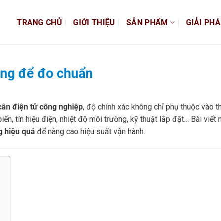
TRANG CHỦ
GIỚI THIỆU
SẢN PHẨM
GIẢI PH
úng để đo chuẩn
cân điện tử công nghiệp
, độ chính xác không chỉ phụ thuộc vào th
biến, tín hiệu điện, nhiệt độ môi trường, kỹ thuật lắp đặt… Bài viết
g hiệu quả
để nâng cao hiệu suất vận hành.