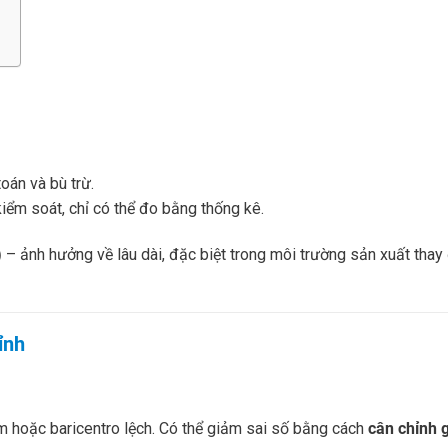
toán và bù trừ.
kiểm soát, chỉ có thể đo bằng thống kê.
)
– ảnh hưởng về lâu dài, đặc biệt trong môi trường sản xuất thay 
ỉnh
âm hoặc baricentro lệch. Có thể giảm sai số bằng cách
cân chỉnh 