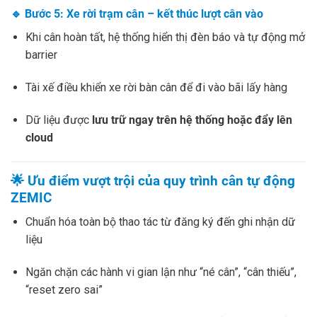
🔹
Bước 5: Xe rời trạm cân – kết thúc lượt cân vào
Khi cân hoàn tất, hệ thống hiển thị đèn báo và tự động mở
barrier
Tài xế điều khiển xe rời bàn cân để đi vào bãi lấy hàng
Dữ liệu được
lưu trữ ngay trên hệ thống hoặc đẩy lên
cloud
🌟 Ưu điểm vượt trội của quy trình cân tự động
ZEMIC
Chuẩn hóa toàn bộ thao tác từ đăng ký đến ghi nhận dữ
liệu
Ngăn chặn các hành vi gian lận như “né cân”, “cân thiếu”,
“reset zero sai”