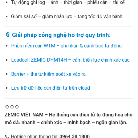
Tự động ghi log – ảnh – thời gian – phiếu cân – tài xế
Giảm sai số – giảm nhân lực – tăng tốc độ vận hành
📎 Giải pháp công nghệ hỗ trợ quy trình:
Phần mềm cân WTM – ghi nhận & cảnh báo tự động
Loadcell ZEMIC DHM14H – cảm biến lực chính xác cao
Barrier + thẻ từ kiểm soát xe vào ra
Lưu trữ dữ liệu cân điện tử trên cloud
💠💠💠
ZEMIC VIỆT NAM – Hệ thống cân điện tử tự động hóa cho
mỏ đá: nhanh – chính xác – minh bạch – ngăn gian lận.
📞 Hotline nhận thông tin:
0964 38 1800