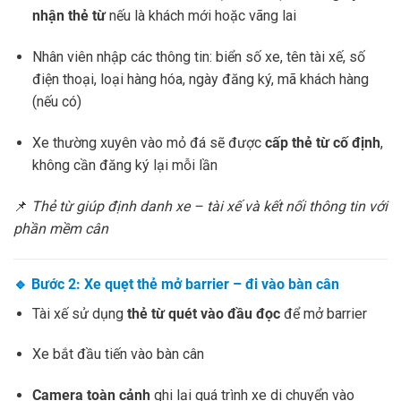
nhận thẻ từ
nếu là khách mới hoặc vãng lai
Nhân viên nhập các thông tin: biển số xe, tên tài xế, số
điện thoại, loại hàng hóa, ngày đăng ký, mã khách hàng
(nếu có)
Xe thường xuyên vào mỏ đá sẽ được
cấp thẻ từ cố định
,
không cần đăng ký lại mỗi lần
📌
Thẻ từ giúp định danh xe – tài xế và kết nối thông tin với
phần mềm cân
🔹
Bước 2: Xe quẹt thẻ mở barrier – đi vào bàn cân
Tài xế sử dụng
thẻ từ quét vào đầu đọc
để mở barrier
Xe bắt đầu tiến vào bàn cân
Camera toàn cảnh
ghi lại quá trình xe di chuyển vào