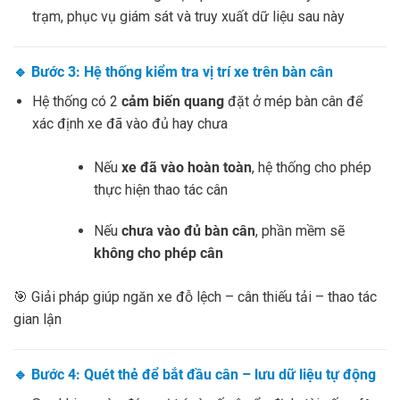
trạm, phục vụ giám sát và truy xuất dữ liệu sau này
🔹
Bước 3: Hệ thống kiểm tra vị trí xe trên bàn cân
Hệ thống có 2
cảm biến quang
đặt ở mép bàn cân để
xác định xe đã vào đủ hay chưa
Nếu
xe đã vào hoàn toàn
, hệ thống cho phép
thực hiện thao tác cân
Nếu
chưa vào đủ bàn cân
, phần mềm sẽ
không cho phép cân
🎯 Giải pháp giúp ngăn xe đỗ lệch – cân thiếu tải – thao tác
gian lận
🔹
Bước 4: Quét thẻ để bắt đầu cân – lưu dữ liệu tự động