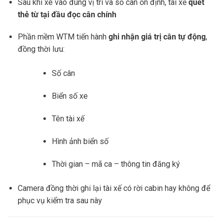
Sau khi xe vào đúng vị trí và số cân ổn định, tài xế
quét
thẻ từ tại đầu đọc cân chính
Phần mềm WTM tiến hành
ghi nhận giá trị cân tự động
,
đồng thời lưu:
Số cân
Biển số xe
Tên tài xế
Hình ảnh biển số
Thời gian – mã ca – thông tin đăng ký
Camera đồng thời ghi lại tài xế có rời cabin hay không để
phục vụ kiểm tra sau này