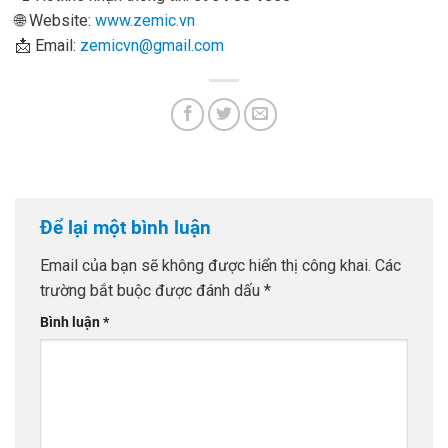
🌐 Website:
www.zemic.vn
📩 Email:
zemicvn@gmail.com
Để lại một bình luận
Email của bạn sẽ không được hiển thị công khai.
Các
trường bắt buộc được đánh dấu
*
Bình luận
*