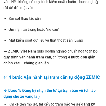
vào. Nếu không có quy trình kiểm soát chuẩn, doanh nghiệp
rất dễ đối mặt với:
Sai sót thao tác cân
Gian lận tải trọng hoặc “né cân”
Mất kiểm soát dữ liệu và thất thoát sản lượng
➡️
ZEMIC Việt Nam
giúp doanh nghiệp chuẩn hóa toàn bộ
quy trình vận hành trạm cân
, chỉ trong
4 bước đơn giản –
chính xác – chống gian lận.
✅ 4 bước vận hành tại trạm cân tự động ZEMIC
🔹
Bước 1: Đăng ký nhận thẻ từ tại trạm bảo vệ (chỉ áp
dụng cho xe vãng lai)
Khi xe đến mỏ đá, tài xế vào trạm bảo vệ để
đăng ký