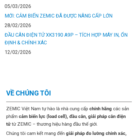
05/03/2026
MỚI: CẢM BIẾN ZEMIC ĐÃ ĐƯỢC NÂNG CẤP LỚN
28/02/2026
ĐẦU CÂN ĐIỆN TỬ XK3190 A9P – TÍCH HỢP MÁY IN, ỔN
ĐỊNH & CHÍNH XÁC
12/02/2026
VỀ CHÚNG TÔI
ZEMIC Việt Nam tự hào là nhà cung cấp
chính hãng
các sản
phẩm
cảm biến lực (load cell), đầu cân, giải pháp cân điện
tử
từ ZEMIC – thương hiệu hàng đầu thế giới.
Chúng tôi cam kết mang đến
giải pháp đo lường chính xác,