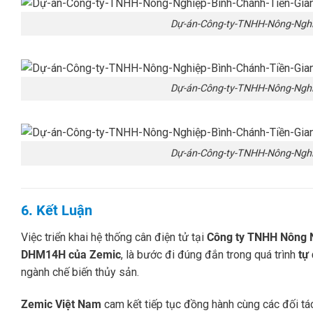
Dự-án-Công-ty-TNHH-Nông-Nghi
Dự-án-Công-ty-TNHH-Nông-Nghi
Dự-án-Công-ty-TNHH-Nông-Nghi
6. Kết Luận
Việc triển khai hệ thống cân điện tử tại
Công ty TNHH Nông N
DHM14H của Zemic
, là bước đi đúng đắn trong quá trình
tự
ngành chế biến thủy sản.
Zemic Việt Nam
cam kết tiếp tục đồng hành cùng các đối tác