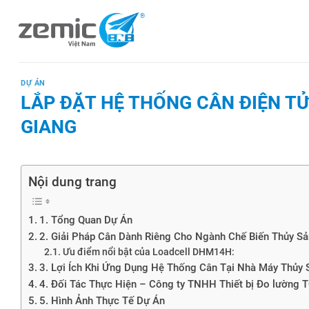
Skip
to
content
DỰ ÁN
LẮP ĐẶT HỆ THỐNG CÂN ĐIỆN TỬ
GIANG
Nội dung trang
1. Tổng Quan Dự Án
2. Giải Pháp Cân Dành Riêng Cho Ngành Chế Biến Thủy Sả
Ưu điểm nổi bật của Loadcell DHM14H:
3. Lợi Ích Khi Ứng Dụng Hệ Thống Cân Tại Nhà Máy Thủy 
4. Đối Tác Thực Hiện – Công ty TNHH Thiết bị Đo lường 
5. Hình Ảnh Thực Tế Dự Án