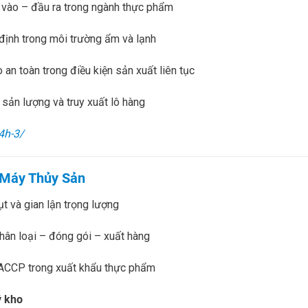
 vào – đầu ra trong ngành thực phẩm
 định trong môi trường ẩm và lạnh
 an toàn trong điều kiện sản xuất liên tục
 sản lượng và truy xuất lô hàng
4h-3/
à Máy Thủy Sản
ụt và gian lận trọng lượng
phân loại – đóng gói – xuất hàng
HACCP trong xuất khẩu thực phẩm
ý kho