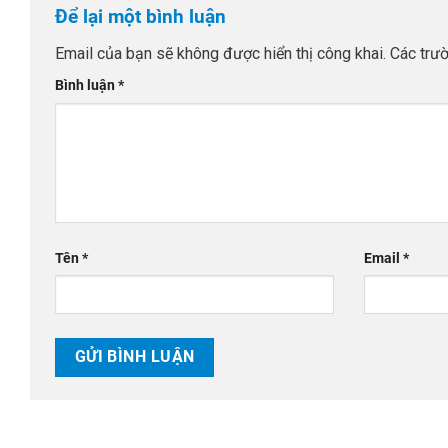
Để lại một bình luận
Email của bạn sẽ không được hiển thị công khai.
Các trư
Bình luận
*
Tên
*
Email
*