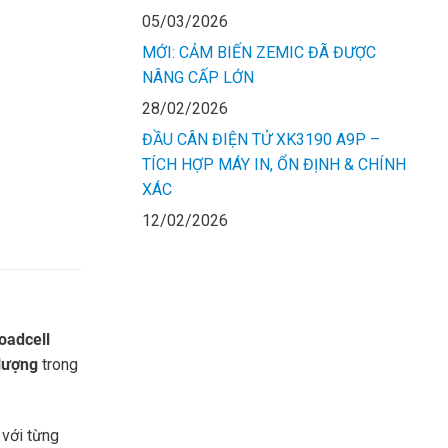
05/03/2026
MỚI: CẢM BIẾN ZEMIC ĐÃ ĐƯỢC
NÂNG CẤP LỚN
28/02/2026
ĐẦU CÂN ĐIỆN TỬ XK3190 A9P –
TÍCH HỢP MÁY IN, ỔN ĐỊNH & CHÍNH
XÁC
12/02/2026
loadcell
 lượng
trong
 với từng