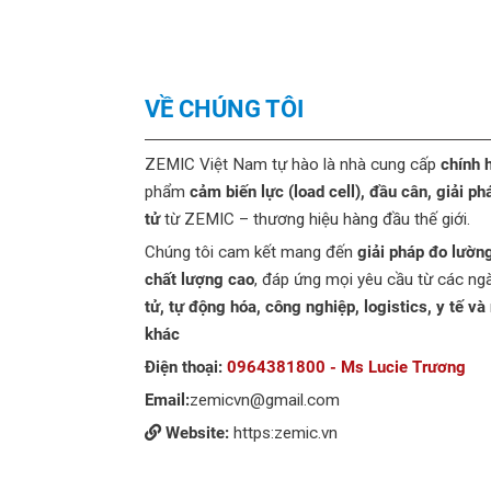
VỀ CHÚNG TÔI
ZEMIC Việt Nam tự hào là nhà cung cấp
chính 
phẩm
cảm biến lực (load cell), đầu cân, giải ph
tử
từ ZEMIC – thương hiệu hàng đầu thế giới.
Chúng tôi cam kết mang đến
giải pháp đo lườn
chất lượng cao
, đáp ứng mọi yêu cầu từ các n
tử, tự động hóa, công nghiệp, logistics, y tế và
khác
Điện thoại:
0964381800 - Ms Lucie Trương
Email:
zemicvn@gmail.com
Website:
https:zemic.vn