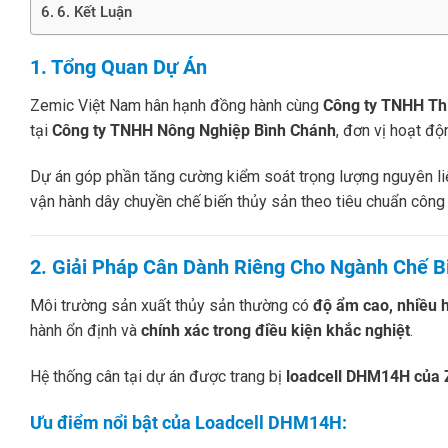
6. Kết Luận
1. Tổng Quan Dự Án
Zemic Việt Nam hân hạnh đồng hành cùng
Công ty TNHH Thi
tại
Công ty TNHH Nông Nghiệp Bình Chánh
, đơn vị hoạt độ
Dự án góp phần tăng cường kiểm soát trọng lượng nguyên li
vận hành dây chuyền chế biến thủy sản theo tiêu chuẩn công 
2. Giải Pháp Cân Dành Riêng Cho Ngành Chế B
Môi trường sản xuất thủy sản thường có
độ ẩm cao, nhiều 
hành ổn định và
chính xác trong điều kiện khắc nghiệt
.
Hệ thống cân tại dự án được trang bị
loadcell DHM14H của
Ưu điểm nổi bật của Loadcell DHM14H: