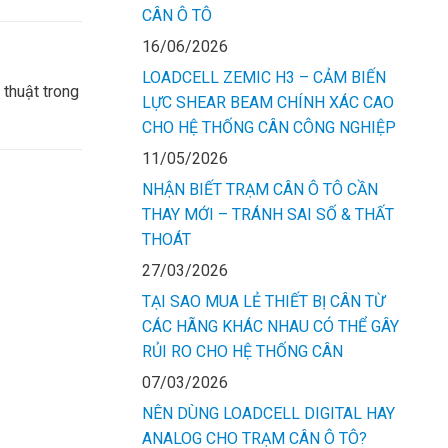
CÂN Ô TÔ
16/06/2026
LOADCELL ZEMIC H3 – CẢM BIẾN
 thuật trong
LỰC SHEAR BEAM CHÍNH XÁC CAO
CHO HỆ THỐNG CÂN CÔNG NGHIỆP
11/05/2026
NHẬN BIẾT TRẠM CÂN Ô TÔ CẦN
THAY MỚI – TRÁNH SAI SỐ & THẤT
THOÁT
27/03/2026
TẠI SAO MUA LẺ THIẾT BỊ CÂN TỪ
CÁC HÃNG KHÁC NHAU CÓ THỂ GÂY
RỦI RO CHO HỆ THỐNG CÂN
07/03/2026
NÊN DÙNG LOADCELL DIGITAL HAY
ANALOG CHO TRẠM CÂN Ô TÔ?