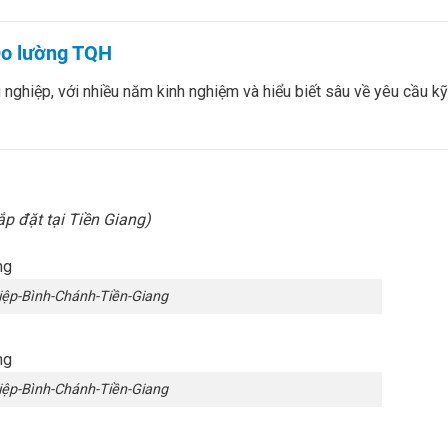
 Đo lường TQH
ng nghiệp, với nhiều năm kinh nghiệm và hiểu biết sâu về yêu cầu kỹ
ắp đặt tại Tiền Giang)
ệp-Bình-Chánh-Tiền-Giang
ệp-Bình-Chánh-Tiền-Giang