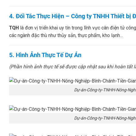
4. Đối Tác Thực Hiện – Công ty TNHH Thiết bị
TQH
là đơn vị triển khai uy tín trong lĩnh vực cân điện tử cô
các ngành đặc thù như thủy sản, thực phẩm, kho lạnh…
5. Hình Ảnh Thực Tế Dự Án
(Phần hình ảnh thực tế sẽ được cập nhật sau khi hoàn tất l
Dự-án-Công-ty-TNHH-Nông-Nghi
Dự-án-Công-ty-TNHH-Nông-Nghi