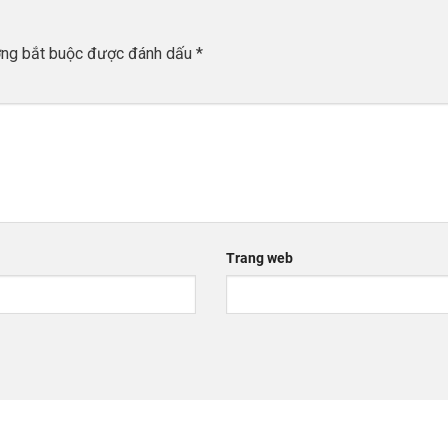
ờng bắt buộc được đánh dấu
*
Trang web