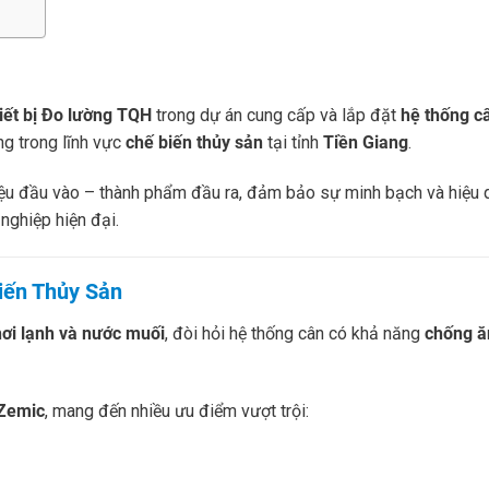
ết bị Đo lường TQH
trong dự án cung cấp và lắp đặt
hệ thống c
ng trong lĩnh vực
chế biến thủy sản
tại tỉnh
Tiền Giang
.
ệu đầu vào – thành phẩm đầu ra, đảm bảo sự minh bạch và hiệu 
nghiệp hiện đại.
iến Thủy Sản
hơi lạnh và nước muối
, đòi hỏi hệ thống cân có khả năng
chống 
 Zemic
, mang đến nhiều ưu điểm vượt trội: