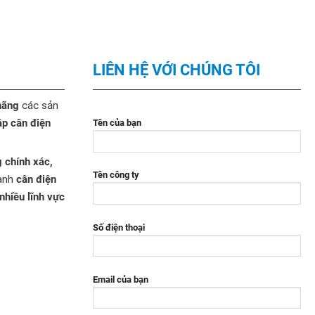
LIÊN HỆ VỚI CHÚNG TÔI
hãng
các sản
áp cân điện
Tên của bạn
g chính xác,
Tên công ty
gành
cân điện
 nhiều lĩnh vực
Số điện thoại
Email của bạn