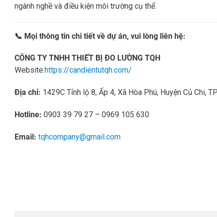
ngành nghề và điều kiện môi trường cụ thể.
📞 Mọi thông tin chi tiết về dự án, vui lòng liên hệ:
CÔNG TY TNHH THIẾT BỊ ĐO LƯỜNG TQH
Website:
https://candientutqh.com/
Địa chỉ:
1429C Tỉnh lộ 8, Ấp 4, Xã Hòa Phú, Huyện Củ Chi, T
Hotline:
0903 39 79 27 – 0969 105 630
Email:
tqhcompany@gmail.com